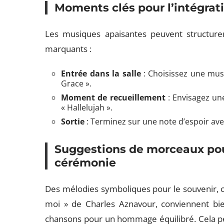
Moments clés pour l’intégrat
Les musiques apaisantes peuvent structurer 
marquants :
Entrée dans la salle
: Choisissez une mus
Grace ».
Moment de recueillement
: Envisagez u
« Hallelujah ».
Sortie
: Terminez sur une note d’espoir avec 
Suggestions de morceaux pou
cérémonie
Des mélodies symboliques pour le souvenir,
moi » de Charles Aznavour, conviennent bie
chansons pour un hommage équilibré. Cela pe