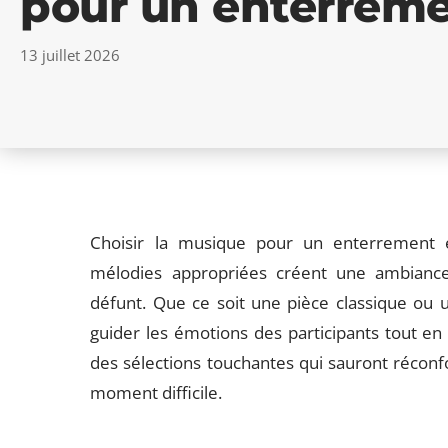
pour un enterreme
13 juillet 2026
Choisir la musique pour un enterrement es
mélodies appropriées créent une ambiance
défunt. Que ce soit une pièce classique ou
guider les émotions des participants tout e
des sélections touchantes qui sauront récon
moment difficile.