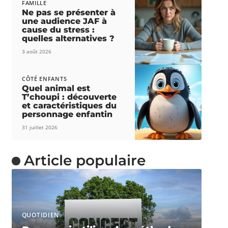
FAMILLE
Ne pas se présenter à
une audience JAF à
cause du stress :
quelles alternatives ?
3 août 2026
CÔTÉ ENFANTS
Quel animal est
T’choupi : découverte
et caractéristiques du
personnage enfantin
31 juillet 2026
Article populaire
QUOTIDIEN