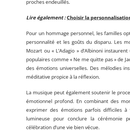
proches endeuillés.
Lire également :
Choisir la personnalisati
Pour un hommage personnel, les familles opt
personnalité et les goûts du disparu. Les m
Mozart ou « L’Adagio » d’Albinoni instaurent
populaires comme « Ne me quitte pas » de Jacq
des émotions universelles. Des mélodies in
méditative propice à la réflexion.
La musique peut également soutenir le process
émotionnel profond. En combinant des mome
exprimer des émotions parfois difficiles à 
lumineuse pour conclure la cérémonie peu
célébration d’une vie bien vécue.