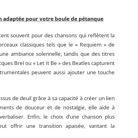
on adaptée pour votre boule de pétanque
ent souvent pour des chansons qui reflètent la
orceaux classiques tels que le « Requiem » de
 une ambiance solennelle, tandis que des titres
ues Brel ou « Let It Be » des Beatles capturent
strumentales peuvent aussi ajouter une touche
us de deuil grâce à sa capacité à créer un lien
nts de douceur et de nostalgie, elle aide à
verbaliser. Enfin, le choix d’une chanson plus
t offrir une transition apaisée, vantant la