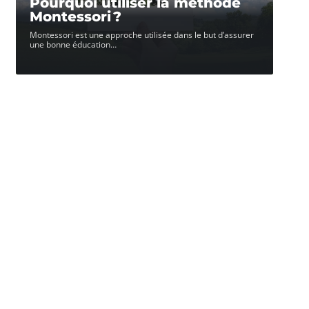
Pourquoi utiliser la méthode
Montessori ?
Montessori est une approche utilisée dans le but d’assurer
une bonne éducation
…