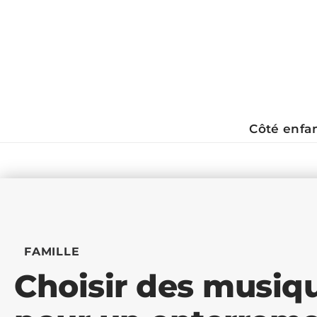
Côté enfa
FAMILLE
Choisir des musiq