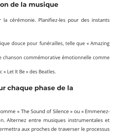
ion de la musique
la cérémonie. Planifiez-les pour des instants
ique douce pour funérailles, telle que « Amazing
ne chanson commémorative émotionnelle comme
« Let It Be » des Beatles.
r chaque phase de la
 comme « The Sound of Silence » ou « Emmenez-
n. Alternez entre musiques instrumentales et
rmettra aux proches de traverser le processus