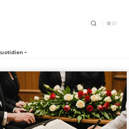
uotidien