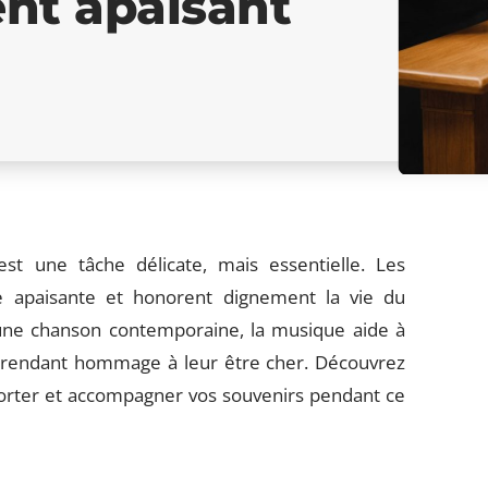
nt apaisant
t une tâche délicate, mais essentielle. Les
 apaisante et honorent dignement la vie du
 une chanson contemporaine, la musique aide à
n rendant hommage à leur être cher. Découvrez
forter et accompagner vos souvenirs pendant ce