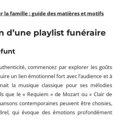
 la famille : guide des matières et motifs
n d’une playlist funéraire
éfunt
authenticité, commencez par explorer les goûts
ire un lien émotionnel fort avec l’audience et à
imait la musique classique pour ses mélodies
ls que le « Requiem » de Mozart ou « Clair de
hansons contemporaines peuvent être choisies,
rel, qui évoque des émotions profondément