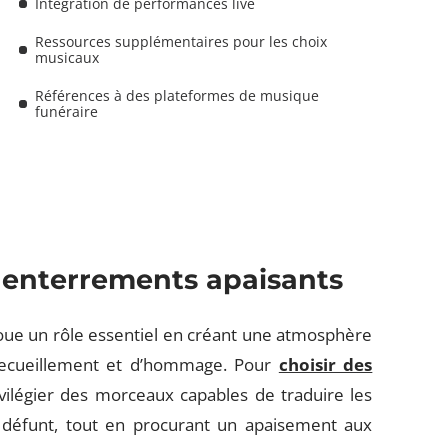
Intégration de performances live
Ressources supplémentaires pour les choix
musicaux
Références à des plateformes de musique
funéraire
 enterrements apaisants
oue un rôle essentiel en créant une atmosphère
recueillement et d’hommage. Pour
choisir des
privilégier des morceaux capables de traduire les
u défunt, tout en procurant un apaisement aux