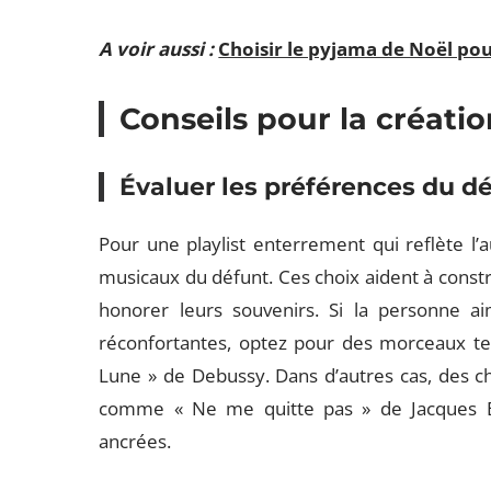
A voir aussi :
Choisir le pyjama de Noël pour
Conseils pour la créatio
Évaluer les préférences du d
Pour une playlist enterrement qui reflète l’
musicaux du défunt. Ces choix aident à constru
honorer leurs souvenirs. Si la personne a
réconfortantes, optez pour des morceaux te
Lune » de Debussy. Dans d’autres cas, des c
comme « Ne me quitte pas » de Jacques B
ancrées.