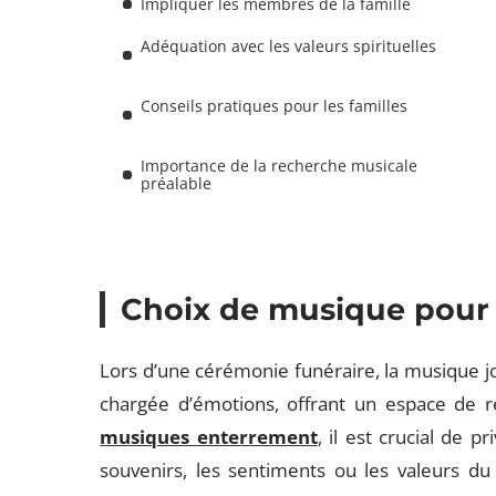
Impliquer les membres de la famille
Adéquation avec les valeurs spirituelles
Conseils pratiques pour les familles
Importance de la recherche musicale
préalable
Choix de musique pour
Lors d’une cérémonie funéraire, la musique j
chargée d’émotions, offrant un espace de 
musiques enterrement
, il est crucial de 
souvenirs, les sentiments ou les valeurs d