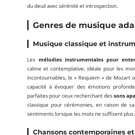
du deuil avec sérénité et introspection.
Genres de musique adap
Musique classique et instru
Les
mélodies instrumentales pour ente
calme et contemplative, idéale pour les mo
incontournables, le « Requiem » de Mozart ou 
capacité à évoquer des émotions profonde
parfaites pour ceux recherchant des
sons apa
classique pour cérémonies, en raison de sa 
sentiments lorsque les mots ne suffisent plus.
Chansons contemporaines et