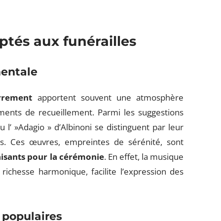
tés aux funérailles
mentale
rrement
apportent souvent une atmosphère
ments de recueillement. Parmi les suggestions
l’ »Adagio » d’Albinoni se distinguent par leur
s. Ces œuvres, empreintes de sérénité, sont
isants pour la cérémonie
. En effet, la musique
richesse harmonique, facilite l’expression des
 populaires