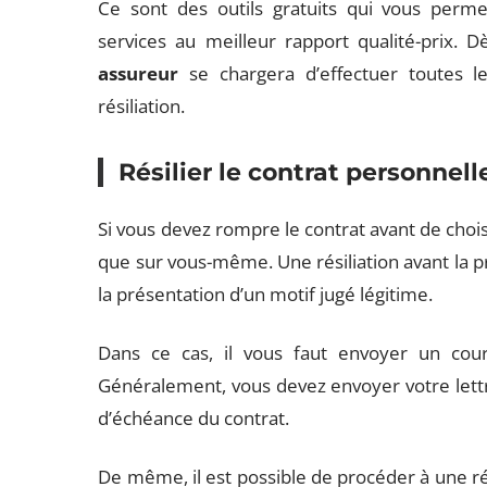
Ce sont des outils gratuits qui vous perme
services au meilleur rapport qualité-prix. D
assureur
se chargera d’effectuer toutes l
résiliation.
Résilier le contrat personnel
Si vous devez rompre le contrat avant de choi
que sur vous-même. Une résiliation avant la 
la présentation d’un motif jugé légitime.
Dans ce cas, il vous faut envoyer un cou
Généralement, vous devez envoyer votre lettre
d’échéance du contrat.
De même, il est possible de procéder à une rés