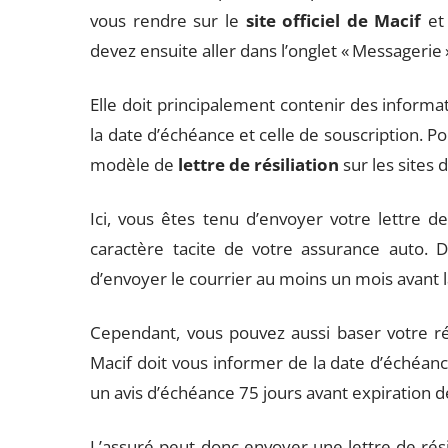
vous rendre sur le
site officiel de Macif
et 
devez ensuite aller dans l’onglet « Messagerie »
Elle doit principalement contenir des inform
la date d’échéance et celle de souscription. 
modèle de
lettre de résiliation
sur les sites 
Ici, vous êtes tenu d’envoyer votre lettre de 
caractère tacite de votre assurance auto. D
d’envoyer le courrier au moins un mois avant 
Cependant, vous pouvez aussi baser votre rés
Macif doit vous informer de la date d’échéanc
un avis d’échéance 75 jours avant expiration d
L’assuré peut donc envoyer une lettre de rési