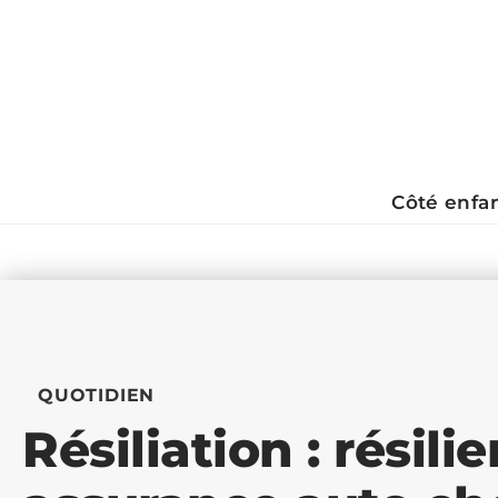
Côté enfa
QUOTIDIEN
Résiliation : résili