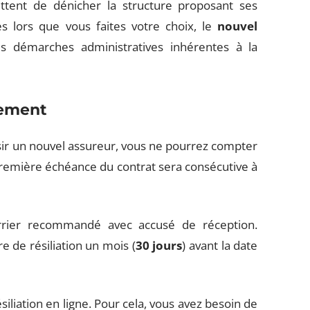
ttent de dénicher la structure proposant ses
ès lors que vous faites votre choix, le
nouvel
es démarches administratives inhérentes à la
lement
sir un nouvel assureur, vous ne pourrez compter
première échéance du contrat sera consécutive à
rrier recommandé avec accusé de réception.
 de résiliation un mois (
30 jours
) avant la date
iliation en ligne. Pour cela, vous avez besoin de