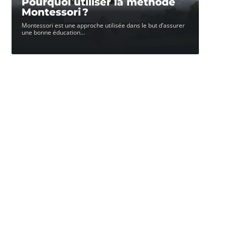
Pourquoi utiliser la méthode
Montessori ?
Montessori est une approche utilisée dans le but d’assurer
une bonne éducation
…