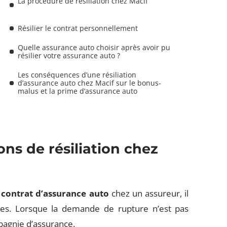
La procédure de résiliation chez Macif
Résilier le contrat personnellement
Quelle assurance auto choisir après avoir pu
résilier votre assurance auto ?
Les conséquences d’une résiliation
d’assurance auto chez Macif sur le bonus-
malus et la prime d’assurance auto
ons de résiliation chez
e contrat
d’assurance
auto
chez un assureur, il
pes. Lorsque la demande de rupture n’est pas
mpagnie d’assurance.