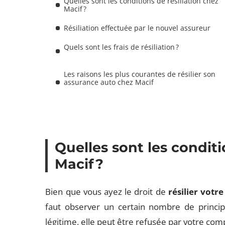
Quelles sont les conditions de résiliation chez
Macif ?
Résiliation effectuée par le nouvel assureur
Quels sont les frais de résiliation ?
Les raisons les plus courantes de résilier son
assurance auto chez Macif
Quelles sont les conditi
Macif ?
Bien que vous ayez le droit de
résilier votr
faut observer un certain nombre de princi
légitime, elle peut être refusée par votre co