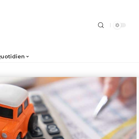
uotidien