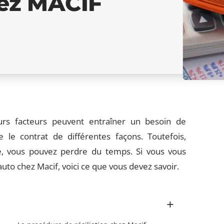
hez MACIF
eurs facteurs peuvent entraîner un besoin de
 le contrat de différentes façons. Toutefois,
é, vous pouvez perdre du temps. Si vous vous
to chez Macif, voici ce que vous devez savoir.