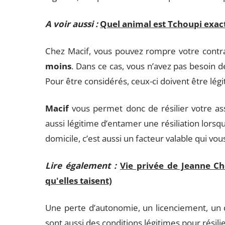
A voir aussi :
Quel animal est Tchoupi exact
Chez Macif, vous pouvez rompre votre contra
moins
. Dans ce cas, vous n’avez pas besoin de
Pour être considérés, ceux-ci doivent être légi
Macif
vous permet donc de résilier votre assu
aussi légitime d’entamer une résiliation lorsq
domicile, c’est aussi un facteur valable qui vous
Lire également :
Vie privée de Jeanne Ch
qu'elles taisent)
Une perte d’autonomie, un licenciement, un d
sont aussi des conditions légitimes pour résili