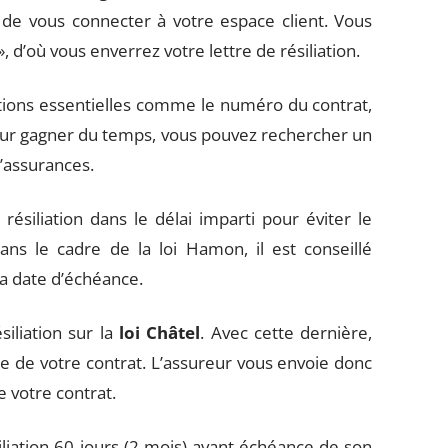
de vous connecter à votre espace client. Vous
, d’où vous enverrez votre lettre de résiliation.
ations essentielles comme le numéro du contrat,
Pour gagner du temps, vous pouvez rechercher un
d’assurances.
résiliation dans le délai imparti pour éviter le
ans le cadre de la loi Hamon, il est conseillé
la date d’échéance.
iliation sur la
loi Châtel
. Avec cette dernière,
e de votre contrat. L’assureur vous envoie donc
e votre contrat.
liation 60 jours (2 mois) avant échéance de son