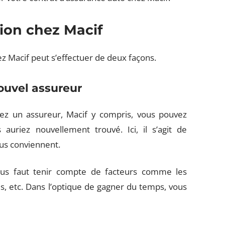
tion chez Macif
ez Macif peut s’effectuer de deux façons.
nouvel assureur
hez un assureur, Macif y compris, vous pouvez
auriez nouvellement trouvé. Ici, il s’agit de
ous conviennent.
vous faut tenir compte de facteurs comme les
es, etc. Dans l’optique de gagner du temps, vous