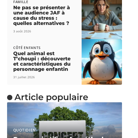
FAMILLE
Ne pas se présenter à
une audience JAF à
cause du stress :
quelles alternatives ?
3 août 2026
CÔTÉ ENFANTS
Quel animal est
T’choupi : découverte
et caractéristiques du
personnage enfantin
31 juillet 2026
Article populaire
QUOTIDIEN