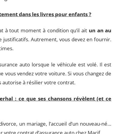
ement dans les livres pour enfants ?
t à tout moment à condition qu’il ait
un an au
 justificatifs. Autrement, vous devez en fournir.
times.
rance auto lorsque le véhicule est volé. Il est
ue vous vendez votre voiture. Si vous changez de
 autorise à résilier votre contrat.
erhal : ce que ses chansons révèlent (et ce
ivorce, un mariage, l’accueil d’un nouveau-né…
er votre contrat d’assurance auto chez Macif.