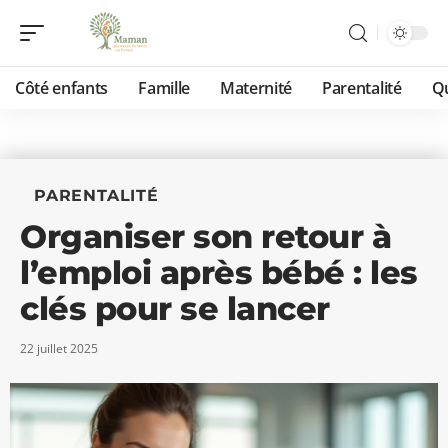
Côté enfants
Famille
Maternité
Parentalité
Qu
PARENTALITÉ
Organiser son retour à
l’emploi après bébé : les
clés pour se lancer
22 juillet 2025