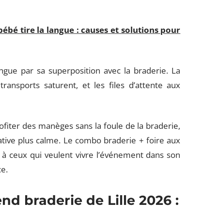
é tire la langue : causes et solutions pour
ngue par sa superposition avec la braderie. La
transports saturent, et les files d’attente aux
ofiter des manèges sans la foule de la braderie,
ative plus calme. Le combo braderie + foire aux
 ceux qui veulent vivre l’événement dans son
ce.
d braderie de Lille 2026 :