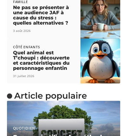
FAMILLE
Ne pas se présenter à
une audience JAF à
cause du stress :
quelles alternatives ?
3 août 2026
CÔTÉ ENFANTS
Quel animal est
T’choupi : découverte
et caractéristiques du
personnage enfantin
31 juillet 2026
Article populaire
QUOTIDIEN