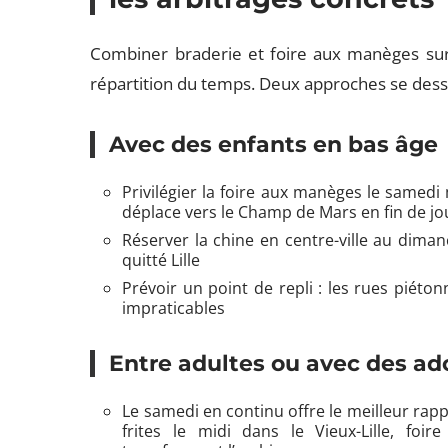
Combiner braderie et foire aux manèges sur
répartition du temps. Deux approches se dess
Avec des enfants en bas âge
Privilégier la foire aux manèges le samedi 
déplace vers le Champ de Mars en fin de j
Réserver la chine en centre-ville au dima
quitté Lille
Prévoir un point de repli : les rues piét
impraticables
Entre adultes ou avec des ad
Le samedi en continu offre le meilleur rapp
frites le midi dans le Vieux-Lille, fo