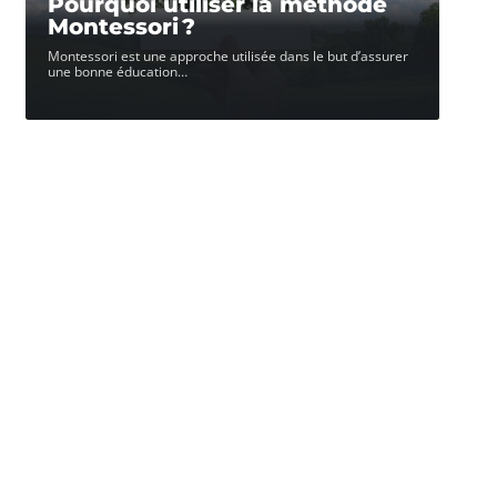
Pourquoi utiliser la méthode
Montessori ?
Montessori est une approche utilisée dans le but d’assurer
une bonne éducation
…