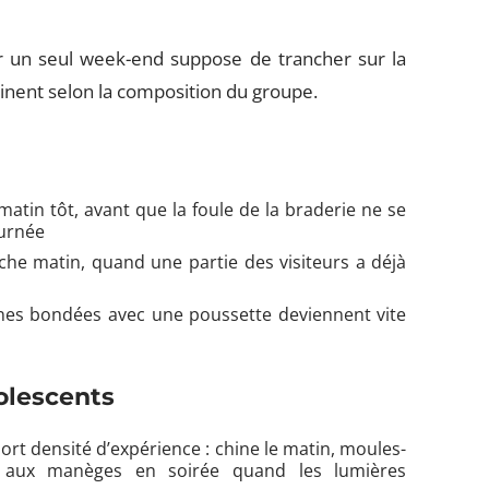
 un seul week-end suppose de trancher sur la
inent selon la composition du groupe.
matin tôt, avant que la foule de la braderie ne se
ournée
nche matin, quand une partie des visiteurs a déjà
onnes bondées avec une poussette deviennent vite
olescents
ort densité d’expérience : chine le matin, moules-
ire aux manèges en soirée quand les lumières