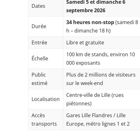
Samedi 5 et dimanche 6
Dates
septembre 2026
34 heures non-stop
(samedi 8
Durée
h – dimanche 18 h)
Entrée
Libre et gratuite
100 km de stands, environ 10
Échelle
000 exposants
Public
Plus de 2 millions de visiteurs
estimé
sur le week-end
Centre-ville de Lille (rues
Localisation
piétonnes)
Accès
Gares Lille Flandres / Lille
transports
Europe, métro lignes 1 et 2