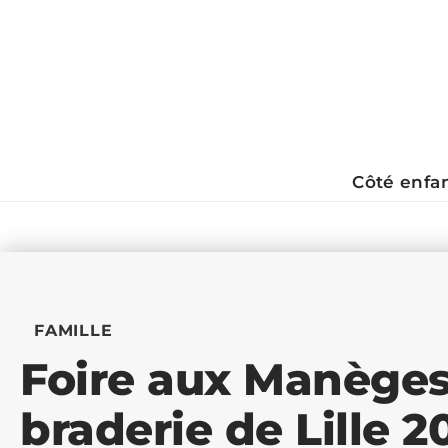
Côté enfa
FAMILLE
Foire aux Manèges 
braderie de Lille 