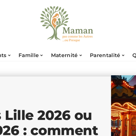
nts
Famille
Maternité
Parentalité
Q
Lille 2026 ou
2026 : comment