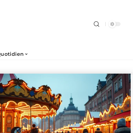
uotidien