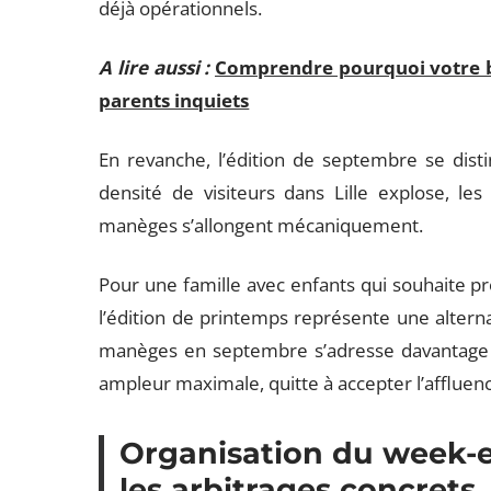
déjà opérationnels.
A lire aussi :
Comprendre pourquoi votre béb
parents inquiets
En revanche, l’édition de septembre se disti
densité de visiteurs dans Lille explose, les 
manèges s’allongent mécaniquement.
Pour une famille avec enfants qui souhaite pr
l’édition de printemps représente une altern
manèges en septembre s’adresse davantage à
ampleur maximale, quitte à accepter l’affluen
Organisation du week-en
les arbitrages concrets