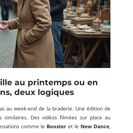
ille au printemps ou en
ns, deux logiques
pas au week-end de la braderie. Une édition de
s similaires. Des vidéos filmées sur place au
ensations comme le
Booster
et le
New Dance
,