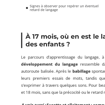
Signes à observer pour repérer un éventuel
retard de langage
À 17 mois, où en est le 
des enfants ?
Le parcours d’apprentissage du langage, à 
développement du langage
ressemble dav
autoroute balisée. Après le
babillage
spontan
leurs premiers essais de mots, tandis que
s’exprimer à travers quelques sons. Pour be
et 18 mois, sans que la précocité ou le retar
A voir aussi :
Sucette et allaitement : comp