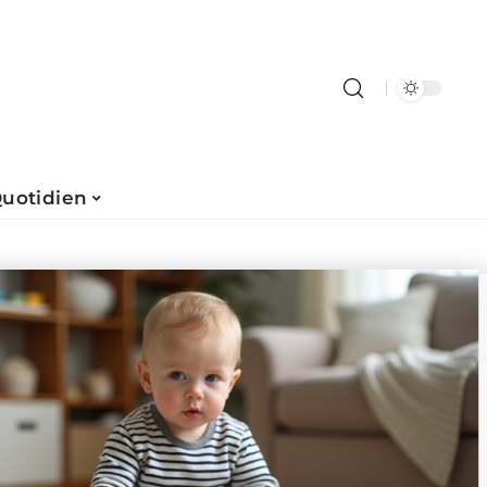
uotidien