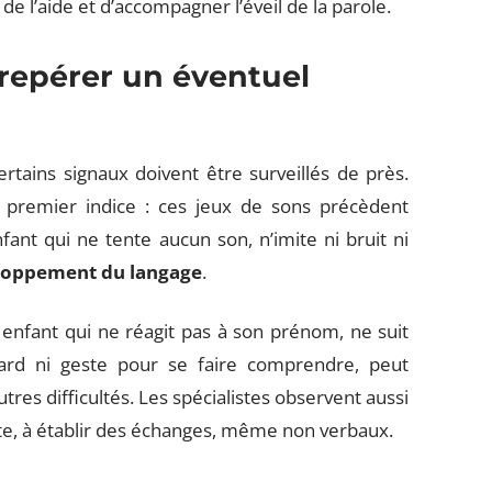
 de l’aide et d’accompagner l’éveil de la parole.
 repérer un éventuel
tains signaux doivent être surveillés de près.
premier indice : ces jeux de sons précèdent
nt qui ne tente aucun son, n’imite ni bruit ni
loppement du langage
.
 enfant qui ne réagit pas à son prénom, ne suit
gard ni geste pour se faire comprendre, peut
utres difficultés. Les spécialistes observent aussi
aite, à établir des échanges, même non verbaux.