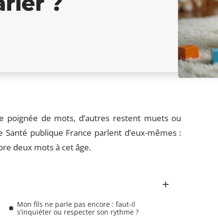
rler ?
ne poignée de mots, d’autres restent muets ou
de Santé publique France parlent d’eux-mêmes :
ore deux mots à cet âge.
Mon fils ne parle pas encore : faut-il
s’inquiéter ou respecter son rythme ?