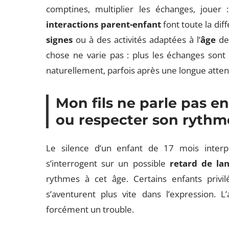
comptines, multiplier les échanges, jouer 
interactions parent-enfant
font toute la dif
signes
ou à des activités adaptées à l’
âge
de 
chose ne varie pas : plus les échanges sont r
naturellement, parfois après une longue atten
Mon fils ne parle pas enc
ou respecter son rythm
Le silence d’un enfant de 17 mois interp
s’interrogent sur un possible
retard de la
rythmes à cet âge. Certains enfants privil
s’aventurent plus vite dans l’expression. 
forcément un trouble.