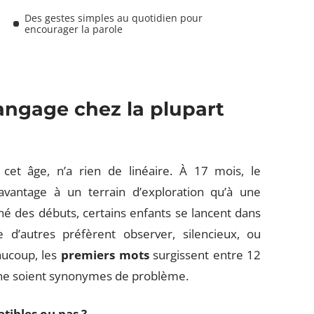
Des gestes simples au quotidien pour
encourager la parole
langage chez la plupart
cet âge, n’a rien de linéaire. À 17 mois, le
antage à un terrain d’exploration qu’à une
é des débuts, certains enfants se lancent dans
 d’autres préfèrent observer, silencieux, ou
aucoup, les
premiers mots
surgissent entre 12
d ne soient synonymes de problème.
atibles ou pas ?