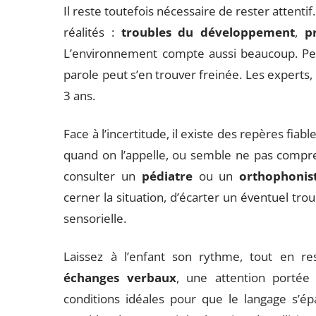
Il reste toutefois nécessaire de rester attentif
réalités :
troubles du développement
,
p
L’environnement compte aussi beaucoup. Peu
parole peut s’en trouver freinée. Les experts, 
3 ans.
Face à l’incertitude, il existe des repères fiabl
quand on l’appelle, ou semble ne pas compre
consulter un
pédiatre
ou un
orthophonis
cerner la situation, d’écarter un éventuel trou
sensorielle.
Laissez à l’enfant son rythme, tout en re
échanges verbaux
, une attention portée
conditions idéales pour que le langage s’ép