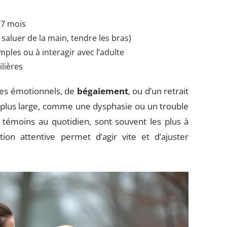
17 mois
saluer de la main, tendre les bras)
mples ou à interagir avec l’adulte
lières
es émotionnels, de
bégaiement
, ou d’un retrait
e plus large, comme une dysphasie ou un trouble
 témoins au quotidien, sont souvent les plus à
on attentive permet d’agir vite et d’ajuster