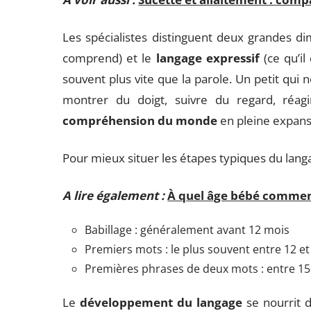
Les spécialistes distinguent deux grandes di
comprend) et le
langage expressif
(ce qu’il
souvent plus vite que la parole. Un petit qui
montrer du doigt, suivre du regard, réa
compréhension du monde
en pleine expans
Pour mieux situer les étapes typiques du langa
A lire également :
À quel âge bébé commenc
Babillage : généralement avant 12 mois
Premiers mots : le plus souvent entre 12 e
Premières phrases de deux mots : entre 15
Le
développement du langage
se nourrit 