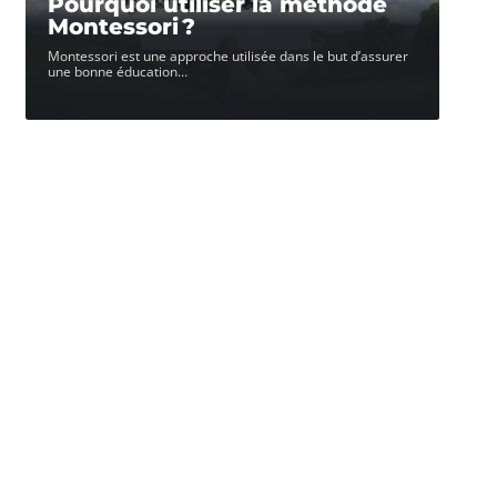
Pourquoi utiliser la méthode
Montessori ?
Montessori est une approche utilisée dans le but d’assurer
une bonne éducation
…