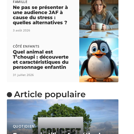
FAMILLE
Ne pas se présenter à
une audience JAF à
cause du stress :
quelles alternatives ?
3 août 2026
CÔTÉ ENFANTS
Quel animal est
T’choupi : découverte
et caractéristiques du
personnage enfantin
31 juillet 2026
Article populaire
QUOTIDIEN