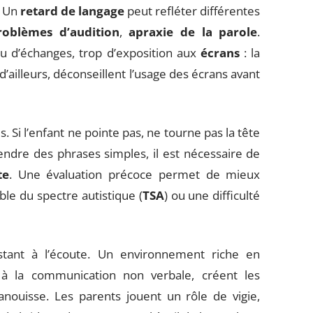
. Un
retard de langage
peut refléter différentes
roblèmes d’audition
,
apraxie de la parole
.
 d’échanges, trop d’exposition aux
écrans
: la
d’ailleurs, déconseillent l’usage des écrans avant
es. Si l’enfant ne pointe pas, ne tourne pas la tête
ndre des phrases simples, il est nécessaire de
te
. Une évaluation précoce permet de mieux
ble du spectre autistique (
TSA
) ou une difficulté
stant à l’écoute. Un environnement riche en
 à la communication non verbale, créent les
anouisse. Les parents jouent un rôle de vigie,