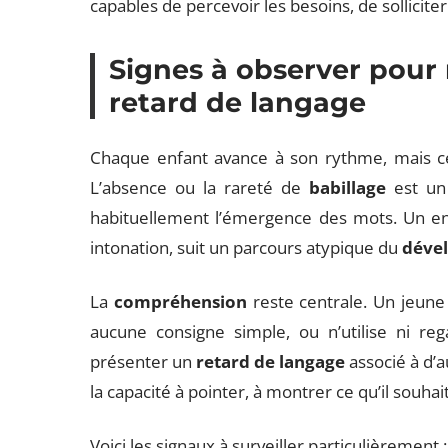
capables de percevoir les besoins, de solliciter
Signes à observer pour
retard de langage
Chaque enfant avance à son rythme, mais cer
L’absence ou la rareté de
babillage
est un 
habituellement l’émergence des mots. Un enfa
intonation, suit un parcours atypique du
déve
La
compréhension
reste centrale. Un jeune
aucune consigne simple, ou n’utilise ni re
présenter un
retard de langage
associé à d’a
la capacité à pointer, à montrer ce qu’il souh
Voici les signaux à surveiller particulièrement :