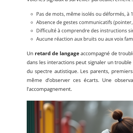
Pas de mots, même isolés ou déformés, à 
Absence de gestes communicatifs (pointer, 
Difficulté à comprendre des instructions si
Aucune réaction aux bruits ou aux voix fami
Un
retard de langage
accompagné de troubl
dans les interactions peut signaler un troubl
du spectre autistique. Les parents, premiers
même d’observer ces écarts. Une observati
l’accompagnement.