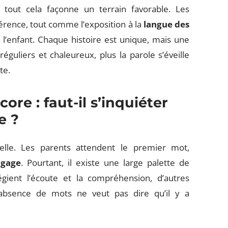
: tout cela façonne un terrain favorable. Les
férence, tout comme l’exposition à la
langue des
l’enfant. Chaque histoire est unique, mais une
éguliers et chaleureux, plus la parole s’éveille
te.
ore : faut-il s’inquiéter
e ?
elle. Les parents attendent le premier mot,
ngage
. Pourtant, il existe une large palette de
égient l’écoute et la compréhension, d’autres
L’absence de mots ne veut pas dire qu’il y a