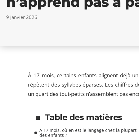
n’apprend pas à pa
9 janvier 2026
À 17 mois, certains enfants alignent déjà u
répètent des syllabes éparses. Les chiffres 
un quart des tout-petits n’assemblent pas enc
Table des matières
À 17 mois, où en est le langage chez la plupart
des enfants ?