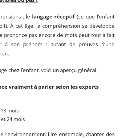
mensions : le
langage réceptif
(ce que l’enfant
 dit). À cet âge, la compréhension se développe
 ne prononce pas encore de mots peut tout à fait
gir à son prénom : autant de preuves d’une
ion.
ge chez l’enfant, voici un aperçu général :
e vraiment à parler selon les experts
t 18 mois
 et 24 mois
de l’environnement. Lire ensemble, chanter des