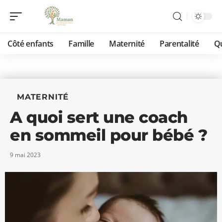
Côté enfants
Famille
Maternité
Parentalité
Qu
MATERNITÉ
A quoi sert une coach
en sommeil pour bébé ?
9 mai 2023