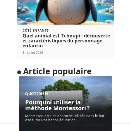
CÔTÉ ENFANTS
Quel animal est T’choupi : découverte
et caractéristiques du personnage
enfantin
31 juillet 2026
Article populaire
QUOTIDIEN
Pourquoi utiliser la
méthode Montessori ?
Montessori est une approche utilisée dans le but
d’assurer une bonne éducation
…