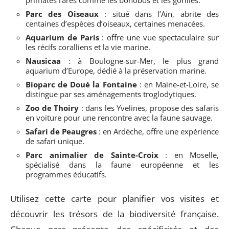
primates rares comme les bonobos et les gorilles.
Parc des Oiseaux
: situé dans l’Ain, abrite des
centaines d’espèces d’oiseaux, certaines menacées.
Aquarium de Paris
: offre une vue spectaculaire sur
les récifs coralliens et la vie marine.
Nausicaa
: à Boulogne-sur-Mer, le plus grand
aquarium d’Europe, dédié à la préservation marine.
Bioparc de Doué la Fontaine
: en Maine-et-Loire, se
distingue par ses aménagements troglodytiques.
Zoo de Thoiry
: dans les Yvelines, propose des safaris
en voiture pour une rencontre avec la faune sauvage.
Safari de Peaugres
: en Ardèche, offre une expérience
de safari unique.
Parc animalier de Sainte-Croix
: en Moselle,
spécialisé dans la faune européenne et les
programmes éducatifs.
Utilisez cette carte pour planifier vos visites et
découvrir les trésors de la biodiversité française.