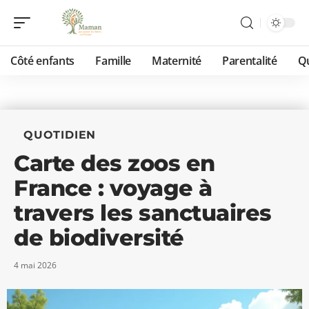
Côté enfants
Famille
Maternité
Parentalité
Qu
QUOTIDIEN
Carte des zoos en
France : voyage à
travers les sanctuaires
de biodiversité
4 mai 2026