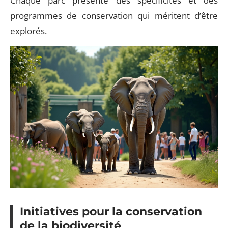
Chaque parc présente des spécificités et des
programmes de conservation qui méritent d’être
explorés.
Initiatives pour la conservation
de la biodiversité