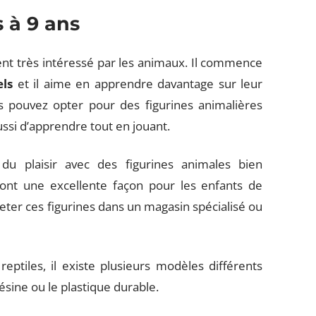
 à 9 ans
vent très intéressé par les animaux. Il commence
els
et il aime en apprendre davantage sur leur
s pouvez opter pour des figurines animalières
ussi d’apprendre tout en jouant.
u plaisir avec des figurines animales bien
ont une excellente façon pour les enfants de
ter ces figurines dans un magasin spécialisé ou
eptiles, il existe plusieurs modèles différents
sine ou le plastique durable.