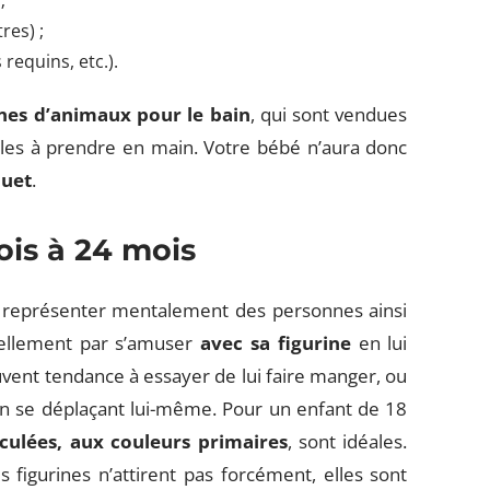
;
res) ;
requins, etc.).
ines d’animaux pour le bain
, qui sont vendues
iles à prendre en main. Votre bébé n’aura donc
ouet
.
ois à 24 mois
 se représenter mentalement des personnes ainsi
éellement par s’amuser
avec sa figurine
en lui
souvent tendance à essayer de lui faire manger, ou
 en se déplaçant lui-même. Pour un enfant de 18
iculées, aux couleurs primaires
, sont idéales.
 figurines n’attirent pas forcément, elles sont