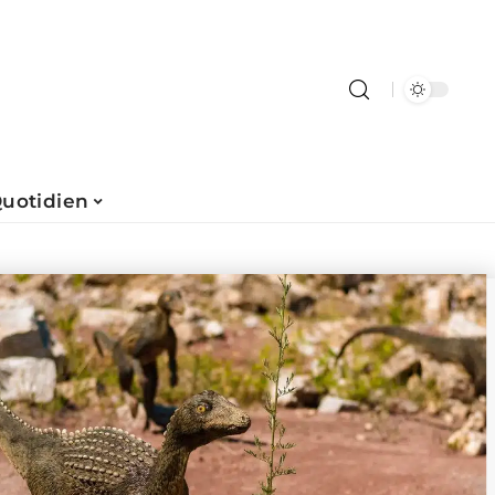
uotidien