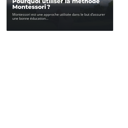
Pourquoi utiliser la méthode
Montessori ?
Montessori est une approche utilisée dans le but d’assurer
une bonne éducation
…