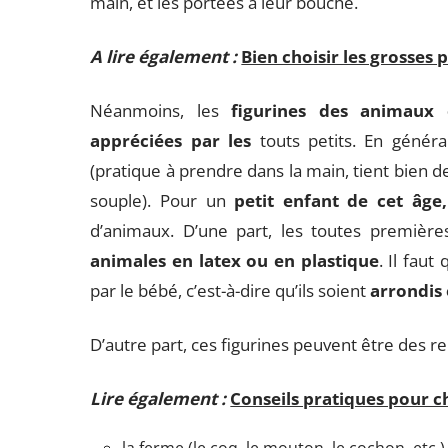
main, et les portées à leur bouche.
A lire également :
Bien choisir les grosses 
Néanmoins, les
figurines des animaux
appréciées par les
touts petits. En généra
(pratique à prendre dans la main, tient bien 
souple). Pour un
petit enfant de cet âge,
d’animaux. D’une part, les toutes première
animales en latex ou en plastique
. Il faut
par le bébé, c’est-à-dire qu’ils soient
arrondis 
D’autre part, ces figurines peuvent être des r
Lire également :
Conseils pratiques pour c