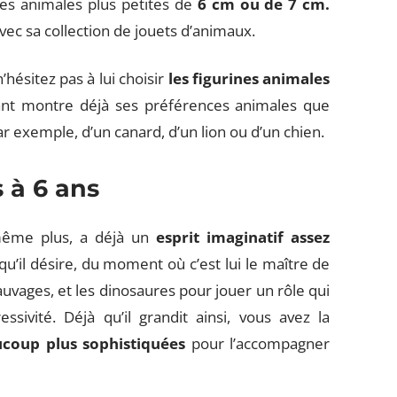
nes animales plus petites de
6
cm ou de 7 cm.
avec sa collection de jouets d’animaux.
’hésitez pas à lui choisir
les figurines animales
fant montre déjà ses préférences animales que
par exemple, d’un canard, d’un lion ou d’un chien.
 à 6 ans
 même plus, a déjà un
esprit
imaginatif assez
 qu’il désire, du moment où c’est lui le maître de
auvages, et les dinosaures pour jouer un rôle qui
ssivité. Déjà qu’il grandit ainsi, vous avez la
ucoup plus sophistiquées
pour l’accompagner