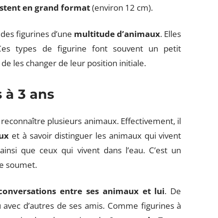
xistent en grand format
(environ 12 cm).
 des figurines d’une
multitude d’animaux
. Elles
es types de figurine font souvent un petit
de les changer de leur position initiale.
 à 3 ans
 reconnaître plusieurs animaux. Effectivement, il
aux
et à savoir distinguer les animaux qui vivent
ainsi que ceux qui vivent dans l’eau. C’est un
se soumet.
conversations entre ses
animaux
et lui
. De
 avec d’autres de ses amis. Comme figurines à