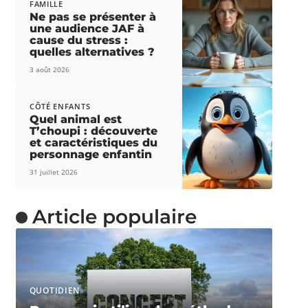
FAMILLE
Ne pas se présenter à
une audience JAF à
cause du stress :
quelles alternatives ?
3 août 2026
CÔTÉ ENFANTS
Quel animal est
T’choupi : découverte
et caractéristiques du
personnage enfantin
31 juillet 2026
Article populaire
QUOTIDIEN