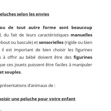
peluches selon les envies
 ou de tout autre forme sont beaucoup
l, du fait de leurs caractéristiques
manuelles
debout ou bascule) et
sensorielles
(rigide ou bien
il est important de bien choisir les figurines
s à offrir au bébé doivent être des
figurines
 que ces jouets puissent être faciles à manipuler
et souples
.
eprésentations d’animaux de :
hoisir une peluche pour votre enfant