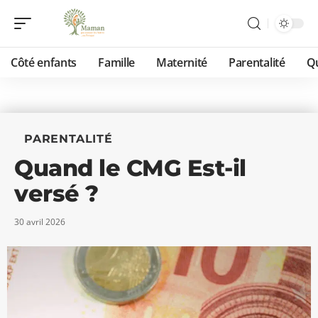
Côté enfants
Famille
Maternité
Parentalité
Qu
PARENTALITÉ
Quand le CMG Est-il
versé ?
30 avril 2026