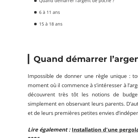
Quand démarrer l’argent de poche ?
6 à 11 ans
15 à 18 ans
Quand démarrer l’argen
Impossible de donner une règle unique : t
moment où il commence à s’intéresser à l’arge
découvrent très tôt les notions de budge
simplement en observant leurs parents. D’autre
et de leurs premières petites envies d’indépe
Lire également :
Installation d'une pergol