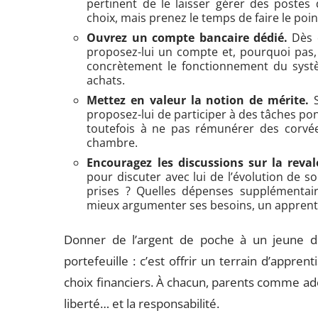
pertinent de le laisser gérer des postes 
choix, mais prenez le temps de faire le po
Ouvrez un compte bancaire dédié.
Dès q
proposez-lui un compte et, pourquoi pas, 
concrètement le fonctionnement du systè
achats.
Mettez en valeur la notion de mérite.
S
proposez-lui de participer à des tâches pon
toutefois à ne pas rémunérer des corvé
chambre.
Encouragez les discussions sur la reval
pour discuter avec lui de l’évolution de so
prises ? Quelles dépenses supplémentair
mieux argumenter ses besoins, un apprentis
Donner de l’argent de poche à un jeune d
portefeuille : c’est offrir un terrain d’appre
choix financiers. À chacun, parents comme ad
liberté… et la responsabilité.