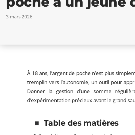
poche à un jeune d
3 mars 2026
À 18 ans, l’argent de poche n’est plus simpleme
tremplin vers l’autonomie, un outil pour appr
Donner la gestion d’une somme régulière 
d’expérimentation précieux avant le grand saut
Table des matières