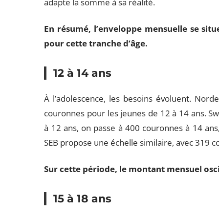
adapte la somme à sa réalité.
En résumé, l’enveloppe mensuelle se sit
pour cette tranche d’âge.
12 à 14 ans
À l’adolescence, les besoins évoluent. Nor
couronnes pour les jeunes de 12 à 14 ans. Sw
à 12 ans, on passe à 400 couronnes à 14 ans
SEB propose une échelle similaire, avec 319 c
Sur cette période, le montant mensuel osci
15 à 18 ans