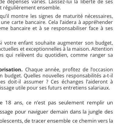
de dépenses variés. Laissez-lui la liberté de ses
int régulièrement ensemble.
u’il montre les signes de maturité nécessaires,
une carte bancaire. Cela l’aidera à appréhender
me bancaire et à se responsabiliser face à ses
i votre enfant souhaite augmenter son budget,
ctuelles et exceptionnelles à la maison. Attention
es qui relèvent du quotidien, comme ranger sa
orisation.
Chaque année, profitez de l’occasion
n budget. Quelles nouvelles responsabilités a-t-il
es doit-il assumer ? Ces échanges l’aideront à
sage utile pour ses futurs entretiens salariaux.
e 18 ans, ce n’est pas seulement remplir un
ntissage pour naviguer demain dans la jungle des
olescents, de tracer ensemble ce chemin vers la