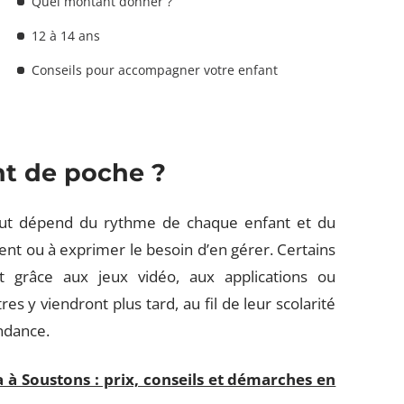
Quel montant donner ?
12 à 14 ans
Conseils pour accompagner votre enfant
t de poche ?
out dépend du rythme de chaque enfant et du
nt ou à exprimer le besoin d’en gérer. Certains
t grâce aux jeux vidéo, aux applications ou
s y viendront plus tard, au fil de leur scolarité
ndance.
a à Soustons : prix, conseils et démarches en