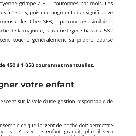
a moyenne grimpe à 800 couronnes par mois. Les
 à 15 ans, puis une augmentation significative
ensuelles. Chez SEB, le parcours est similaire :
che de la majorité, puis une légère baisse à 582
scent touche généralement sa propre bourse
 de 450 à 1 050 couronnes mensuelles.
ner votre enfant
escent sur la voie d’une gestion responsable de
semble ce que l’argent de poche doit permettre
ements… Plus votre enfant grandit, plus il sera