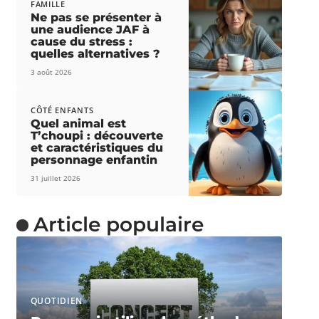
FAMILLE
Ne pas se présenter à
une audience JAF à
cause du stress :
quelles alternatives ?
3 août 2026
CÔTÉ ENFANTS
Quel animal est
T’choupi : découverte
et caractéristiques du
personnage enfantin
31 juillet 2026
Article populaire
QUOTIDIEN