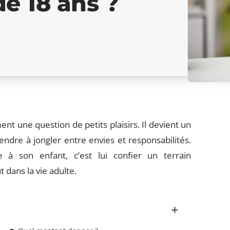
e 18 ans ?
nt une question de petits plaisirs. Il devient un
endre à jongler entre envies et responsabilités.
à son enfant, c’est lui confier un terrain
 dans la vie adulte.