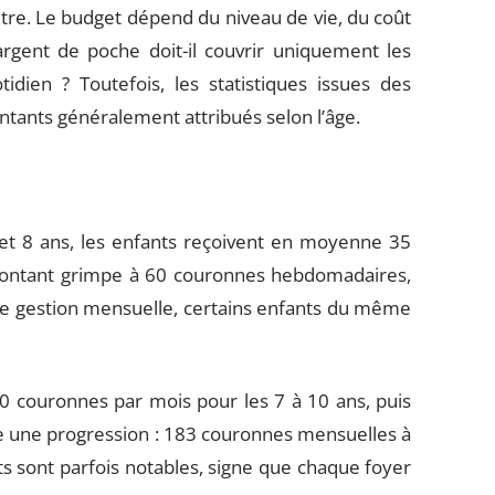
autre. Le budget dépend du niveau de vie, du coût
’argent de poche doit-il couvrir uniquement les
idien ? Toutefois, les statistiques issues des
ntants généralement attribués selon l’âge.
 et 8 ans, les enfants reçoivent en moyenne 35
montant grimpe à 60 couronnes hebdomadaires,
ne gestion mensuelle, certains enfants du même
couronnes par mois pour les 7 à 10 ans, puis
e une progression : 183 couronnes mensuelles à
ts sont parfois notables, signe que chaque foyer