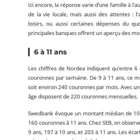
Ici encore, la réponse varie d’une famille à l’
de la vie locale, mais aussi des attentes : l
loisirs, ou aussi certaines dépenses du quot
principales banques offrent un aperçu des mo
6 à 11 ans
Les chiffres de Nordea indiquent qu’entre 6
couronnes par semaine. De 9 à 11 ans, ce 
soit environ 240 couronnes par mois. Avec u
âge disposent de 220 couronnes mensuelles.
Swedbank évoque un montant médian de 100 
160 couronnes à 11 ans. Chez SEB, on observ
9 ans, 197 à 10 ans, et 203 à 11 ans. Les écar