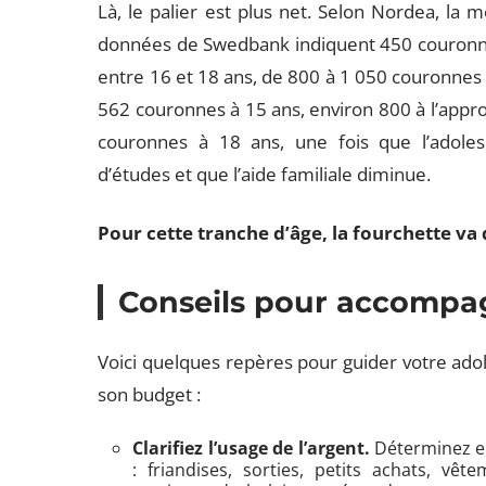
Là, le palier est plus net. Selon Nordea, l
données de Swedbank indiquent 450 couronnes
entre 16 et 18 ans, de 800 à 1 050 couronnes m
562 couronnes à 15 ans, environ 800 à l’appro
couronnes à 18 ans, une fois que l’adole
d’études et que l’aide familiale diminue.
Pour cette tranche d’âge, la fourchette va
Conseils pour accompag
Voici quelques repères pour guider votre adol
son budget :
Clarifiez l’usage de l’argent.
Déterminez en
: friandises, sorties, petits achats, vêt