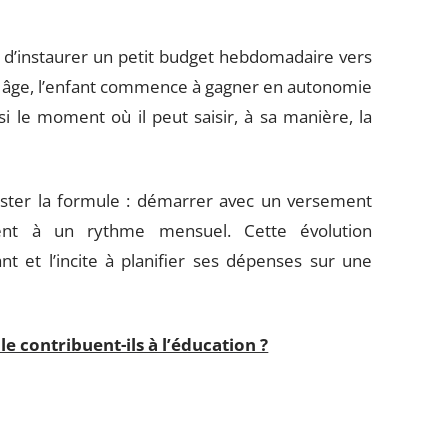
 d’instaurer un petit budget hebdomadaire vers
cet âge, l’enfant commence à gagner en autonomie
i le moment où il peut saisir, à sa manière, la
ajuster la formule : démarrer avec un versement
ent à un rythme mensuel. Cette évolution
t et l’incite à planifier ses dépenses sur une
e contribuent-ils à l’éducation ?