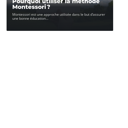
Pourquoi utiliser la méthode
Montessori ?
Montessori est une approche utilisée dans le but d’assurer
une bonne éducation
…