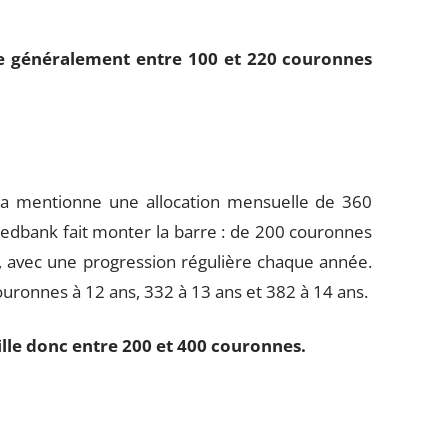
ue généralement entre 100 et 220 couronnes
dea mentionne une allocation mensuelle de 360
edbank fait monter la barre : de 200 couronnes
, avec une progression régulière chaque année.
ouronnes à 12 ans, 332 à 13 ans et 382 à 14 ans.
lle donc entre 200 et 400 couronnes.