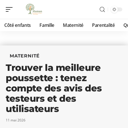
Côté enfants
Famille
Maternité
Parentalité
Qu
MATERNITÉ
Trouver la meilleure
poussette : tenez
compte des avis des
testeurs et des
utilisateurs
11 mai 2026